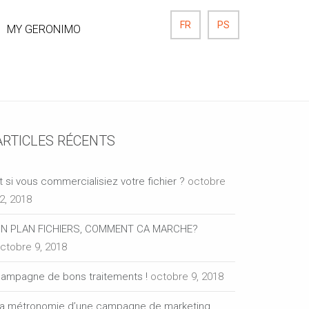
FR
PS
MY GERONIMO
ARTICLES RÉCENTS
t si vous commercialisiez votre fichier ?
octobre
2, 2018
N PLAN FICHIERS, COMMENT CA MARCHE?
ctobre 9, 2018
ampagne de bons traitements !
octobre 9, 2018
a métronomie d’une campagne de marketing