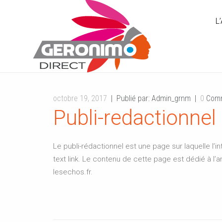
L
octobre 19, 2017
Publié par: Admin_grnm
0
Comm
Publi-redactionnel
Le publi-rédactionnel est une page sur laquelle l’i
text link. Le contenu de cette page est dédié à l’
lesechos.fr.