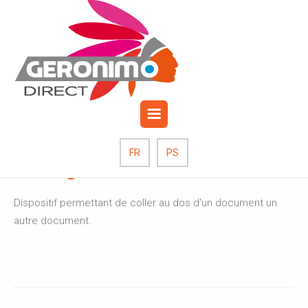
octobre 19, 2017
Publié par: Admin_grnm
0
Commentaires
Kangourou
FR
PS
Dispositif permettant de coller au dos d'un document un
autre document.